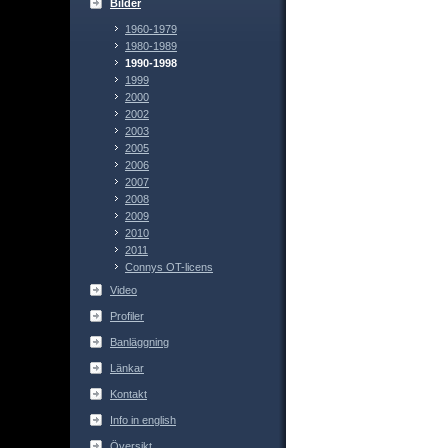
Bilder
1960-1979
1980-1989
1990-1998
1999
2000
2002
2003
2005
2006
2007
2008
2009
2010
2011
Connys OT-licens
Video
Profiler
Banläggning
Länkar
Kontakt
Info in english
Översikt