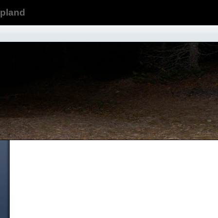
ppland