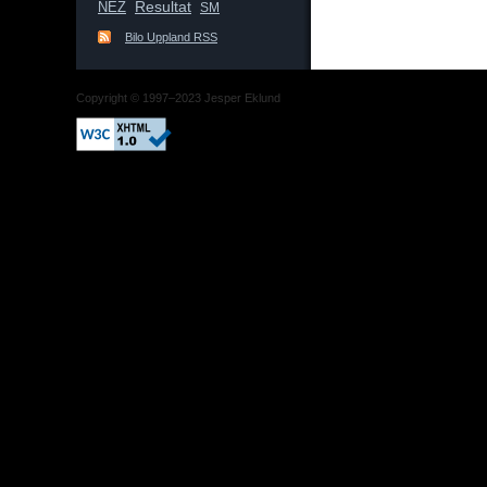
Resultat
NEZ
SM
Bilo Uppland RSS
Copyright © 1997–2023 Jesper Eklund