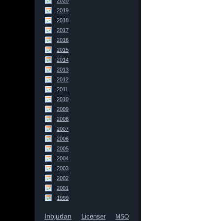
2020
2019
2018
2017
2016
2015
2014
2013
2012
2011
2010
2009
2008
2007
2006
2005
2004
2003
2002
2001
1999
Inbjudan
Licenser
MSO