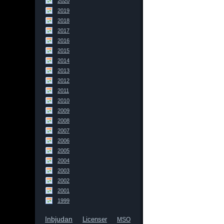
2020
2019
2018
2017
2016
2015
2014
2013
2012
2011
2010
2009
2008
2007
2006
2005
2004
2003
2002
2001
1999
Inbjudan
Licenser
MSO