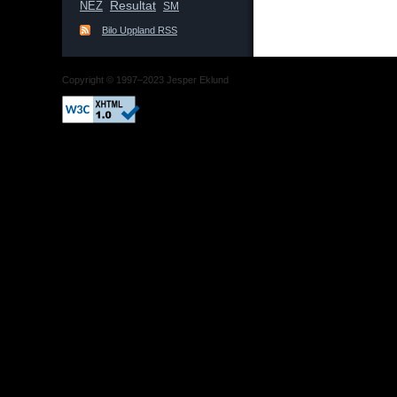
Resultat
NEZ
SM
Bilo Uppland RSS
Copyright © 1997–2023 Jesper Eklund